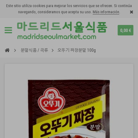
Este sitio utiliza cookies para mejorar los servicios que se ofrecen. Si continúa
navegando, consideramos que acepta su uso.
Más información
.
0,00 €
분말식품 / 곡류
오뚜기 짜장분말 100g