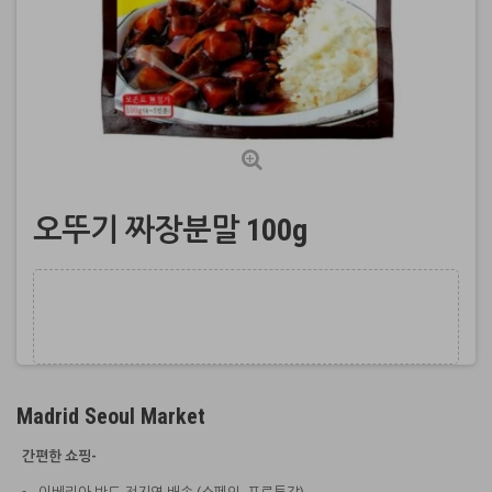
오뚜기 짜장분말 100g
Madrid Seoul Market
간편한 쇼핑-