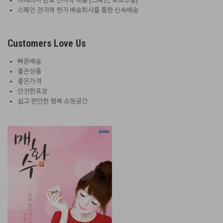
이베리아 반도 전지역 배송 (스페인, 포르투갈)
스페인 전지역 현지 배송회사를 통한 신속배송
Customers Love Us
빠른배송
좋은상품
좋은가격
안전한포장
쉽고 편안한 행복 쇼핑공간