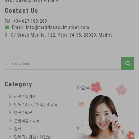
Best Quality, Best Price !!
Contact Us
Tel: +34 627 189 289
Email: info@madridseoulmarket.com
C/ Bravo Murillo, 122, Ptos 54-55, 28020, Madrid
Category
라면 / 컵라면
만두 / 순대 / 어묵 / 젓갈류
면류 / 떡류
분말식품 / 곡류
장류
단무지 / 반찬 / 해산물