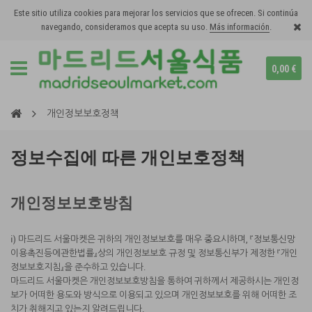
Este sitio utiliza cookies para mejorar los servicios que se ofrecen. Si continúa
navegando, consideramos que acepta su uso.
Más información
.
0,00 €
개인정보보호정책
정보수집에 따른 개인보호정책
개인정보보호방침
ⅰ) 마드리드 서울마켓은 귀하의 개인정보보호를 매우 중요시하며, 『정보통신망
이용촉진등에관한법률』상의 개인정보보호 규정 및 정보통신부가 제정한 『개인
정보보호지침』을 준수하고 있습니다.
마드리드 서울마켓은 개인정보보호방침을 통하여 귀하께서 제공하시는 개인정
보가 어떠한 용도와 방식으로 이용되고 있으며 개인정보보호를 위해 어떠한 조
치가 취해지고 있는지 알려드립니다.