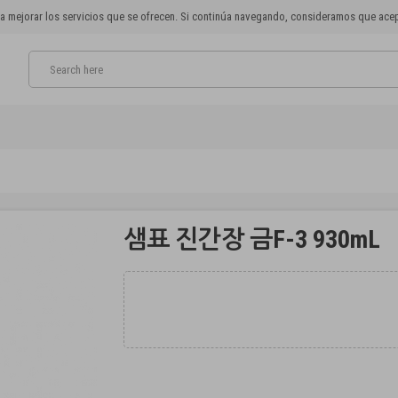
para mejorar los servicios que se ofrecen. Si continúa navegando, consideramos que ac
샘표 진간장 금F-3 930mL