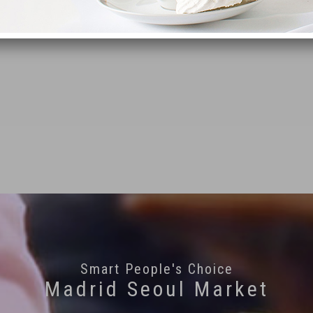
Smart People's Choice
Madrid Seoul Market