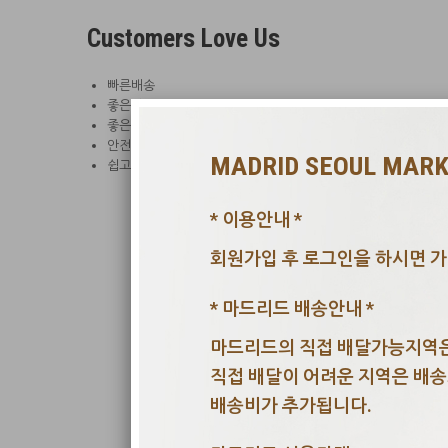
Customers Love Us
빠른배송
좋은상품
좋은가격
안전한포장
MADRID SEOUL MAR
쉽고 편안한 행복 쇼핑공간
* 이용안내 *
회원가입 후 로그인을 하시면 가
* 마드리드 배송안내 *
마드리드의 직접 배달가능지역은
직접 배달이 어려운 지역은 배
배송비가 추가됩니다.