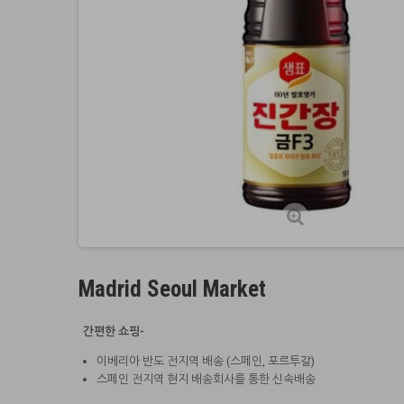
Madrid Seoul Market
간편한 쇼핑-
이베리아 반도 전지역 배송 (스페인, 포르투갈)
스페인 전지역 현지 배송회사를 통한 신속배송