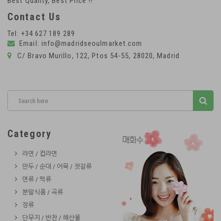
Best Quality, Best Price !!
Contact Us
Tel: +34 627 189 289
Email: info@madridseoulmarket.com
C/ Bravo Murillo, 122, Ptos 54-55, 28020, Madrid
Category
라면 / 컵라면
만두 / 순대 / 어묵 / 젓갈류
면류 / 떡류
분말식품 / 곡류
장류
단무지 / 반찬 / 해산물