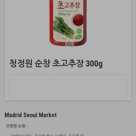
청정원 순창 초고추장 300g
Madrid Seoul Market
간편한 쇼핑-