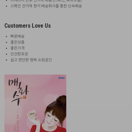
이베리아 반도 전지역 배송 (스페인, 포르투갈)
스페인 전지역 현지 배송회사를 통한 신속배송
Customers Love Us
빠른배송
좋은상품
좋은가격
안전한포장
쉽고 편안한 행복 쇼핑공간