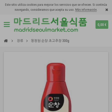
Este sitio utiliza cookies para mejorar los servicios que se ofrecen. Si continúa
navegando, consideramos que acepta su uso.
Más información
.
0,00 €
장류
청정원 순창 초고추장 300g