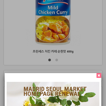
프린세스 치킨 카레 순한맛 400g
MANUFACTURERS - 브랜드
MADRID SEOUL MARKET
유로저널 스페인지사
HOMEPAGE RENEWAL
627 189 289
EUROJOURNALSPAIN@GMAIL.COM