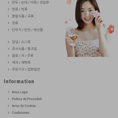
만두 / 순대 / 어묵 / 젓갈류
면류 / 떡류
분말식품 / 곡류
장류
단무지 / 반찬 / 해산물
양념 / 소스류
즉석식품 / 통조림
음료 / 차 / 주류
제과 / 제빵류
주방기구 / 잡화일반
Information
Aviso Legal
Política de Privacidad
Aviso de Cookies
Condiciones