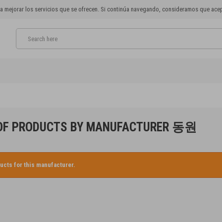
para mejorar los servicios que se ofrecen. Si continúa navegando, consideramos que ac
 OF PRODUCTS BY MANUFACTURER 동원
ucts for this manufacturer.