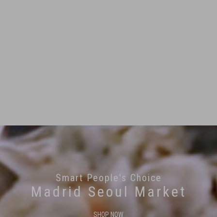
Smart People's Choice
Madrid Seoul Market
SHOP NOW