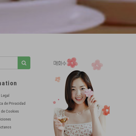
mation
 Legal
ica de Privacidad
 de Cookies
iciones
áctanos