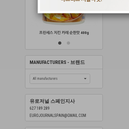
운맛 400g
프린세스 치킨 카레 순한맛 400g
프린세스 치킨
MANUFACTURERS - 브랜드
All manufacturers
유로저널 스페인지사
627 189 289
EUROJOURNALSPAIN@GMAIL.COM