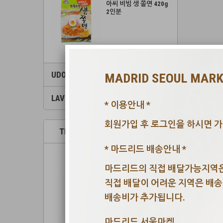
아씨 비빔 생 쫄면 420g
2인분
UDON
MADRID SEOUL MAR
LAVER
* 이용안내 *
회원가입 후 로그인을 하시면 가
TRENDING
NEW
* 마드리드 배송안내 *
마드리드의 직접 배달가능지역은
직접 배달이 어려운 지역은 배
배송비가 추가됩니다.
마드리드 서울마켓.